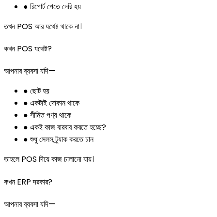
● রিপোর্ট পেতে দেরি হয়
তখন POS আর যথেষ্ট থাকে না।
কখন POS যথেষ্ট?
আপনার ব্যবসা যদি—
● ছোট হয়
● একটাই দোকান থাকে
● সীমিত পণ্য থাকে
● একই কাজ বারবার করতে হচ্ছে?
● শুধু সেলস ট্র্যাক করতে চান
তাহলে POS দিয়ে কাজ চালানো যায়।
কখন ERP দরকার?
আপনার ব্যবসা যদি—