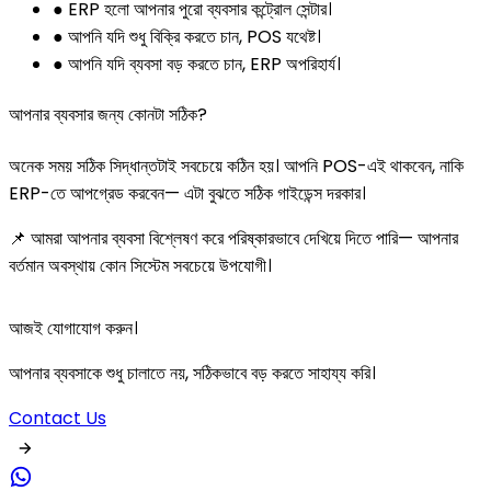
● ERP হলো আপনার পুরো ব্যবসার কন্ট্রোল সেন্টার।
● আপনি যদি শুধু বিক্রি করতে চান, POS যথেষ্ট।
● আপনি যদি ব্যবসা বড় করতে চান, ERP অপরিহার্য।
আপনার ব্যবসার জন্য কোনটা সঠিক?
অনেক সময় সঠিক সিদ্ধান্তটাই সবচেয়ে কঠিন হয়। আপনি POS-এই থাকবেন, নাকি
ERP-তে আপগ্রেড করবেন— এটা বুঝতে সঠিক গাইডেন্স দরকার।
📌 আমরা আপনার ব্যবসা বিশ্লেষণ করে পরিষ্কারভাবে দেখিয়ে দিতে পারি— আপনার
বর্তমান অবস্থায় কোন সিস্টেম সবচেয়ে উপযোগী।
আজই যোগাযোগ করুন।
আপনার ব্যবসাকে শুধু চালাতে নয়, সঠিকভাবে বড় করতে সাহায্য করি।
Contact Us