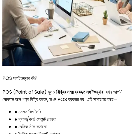
POS সফটওয়্যার কী?
POS (Point of Sale) মূলত
বিক্রির সময় ব্যবহৃত সফটওয়্যার
। যখন আপনি
দোকানে বসে পণ্য বিক্রি করেন, তখন POS ব্যবহার হয়। এটি সাধারণত করে—
● সেলস বিল তৈরি
● ক্যাশ/কার্ড পেমেন্ট নেওয়া
● বেসিক স্টক কমানো