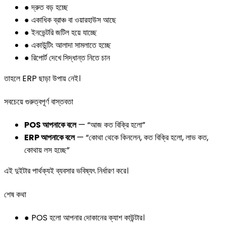
● দ্রুত বড় হচ্ছে
● একাধিক ব্রাঞ্চ বা ওয়ারহাউস আছে
● ইনভেন্টরি জটিল হয়ে যাচ্ছে
● একাউন্টিং আলাদা সামলাতে হচ্ছে
● রিপোর্ট দেখে সিদ্ধান্ত নিতে চান
তাহলে ERP ছাড়া উপায় নেই।
সবচেয়ে গুরুত্বপূর্ণ বাস্তবতা
POS আপনাকে বলে
— “আজ কত বিক্রি হলো”
ERP আপনাকে বলে
— “কোথা থেকে কিনলেন, কত বিক্রি হলো, লাভ কত,
কোথায় লস হচ্ছে”
এই দুইটার পার্থক্যই ব্যবসার ভবিষ্যৎ নির্ধারণ করে।
শেষ কথা
● POS হলো আপনার দোকানের ক্যাশ কাউন্টার।