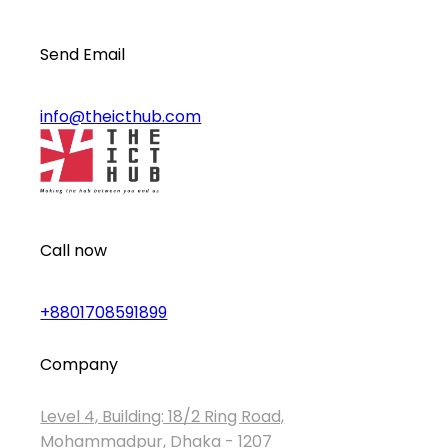
Send Email
info@theicthub.com
Call now
+8801708591899
Company
Level 4, Building: 18/2 Ring Road,
Mohammadpur, Dhaka - 1207