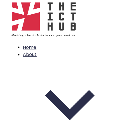
Home
About